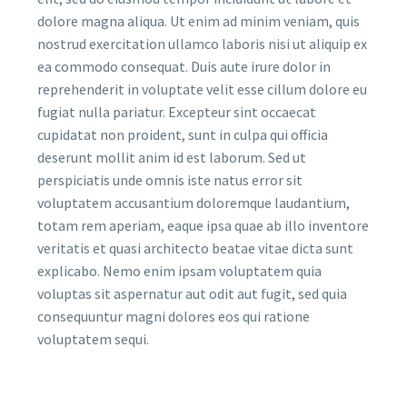
dolore magna aliqua. Ut enim ad minim veniam, quis
nostrud exercitation ullamco laboris nisi ut aliquip ex
ea commodo consequat. Duis aute irure dolor in
reprehenderit in voluptate velit esse cillum dolore eu
fugiat nulla pariatur. Excepteur sint occaecat
cupidatat non proident, sunt in culpa qui officia
deserunt mollit anim id est laborum. Sed ut
perspiciatis unde omnis iste natus error sit
voluptatem accusantium doloremque laudantium,
totam rem aperiam, eaque ipsa quae ab illo inventore
veritatis et quasi architecto beatae vitae dicta sunt
explicabo. Nemo enim ipsam voluptatem quia
voluptas sit aspernatur aut odit aut fugit, sed quia
consequuntur magni dolores eos qui ratione
voluptatem sequi.