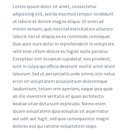
Lorem ipsum dolor sit amet, consectetur
adipisicing elit, sed do eiusmod tempor incididunt
ut labore et dolore magna aliqua. Ut enim ad
minim veniam, quis nostrud exercitation ullamco
laboris nisi ut aliquip ex ea commodo consequat.
Duis aute irure dolor in reprehenderit in voluptate
velit esse cillum dolore eu fugiat nulla pariatur.
Excepteur sint occaecat cupidatat non proident,
sunt in culpa qui officia deserunt mollit anim id est
laborum. Sed ut perspiciatis unde omnis iste natus
error sit voluptatem accusantium doloremque
laudantium, totam rem aperiam, eaque ipsa quae
ab illo inventore veritatis et quasi architecto
beatae vitae dicta sunt explicabo. Nemo enim
ipsam voluptatem quia voluptas sit aspernatur
aut odit aut fugit, sed quia consequuntur magni
dolores eos qui ratione voluptatem sequi.