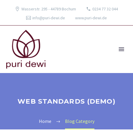
Wasserstr. 295 - 44789 Bochum
0234 77 32 044
info@puri-dewi.de
www.puri-dewi.de
WEB STANDARDS (DEMO)
Home
Blog Category