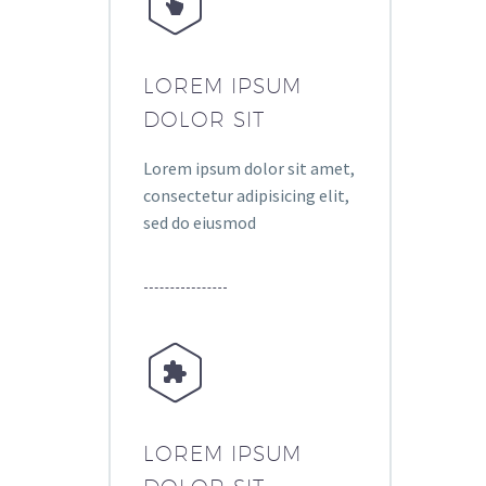


LOREM IPSUM
DOLOR SIT
Lorem ipsum dolor sit amet,
consectetur adipisicing elit,
sed do eiusmod


LOREM IPSUM