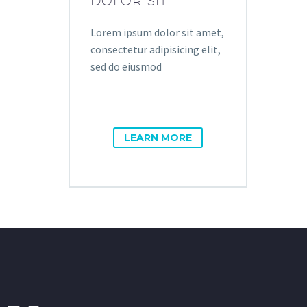
DOLOR SIT
Lorem ipsum dolor sit amet,
consectetur adipisicing elit,
sed do eiusmod
LEARN MORE