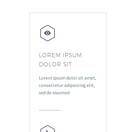


LOREM IPSUM
DOLOR SIT
Lorem ipsum dolor sit amet,
consectetur adipisicing elit,
sed do eiusmod